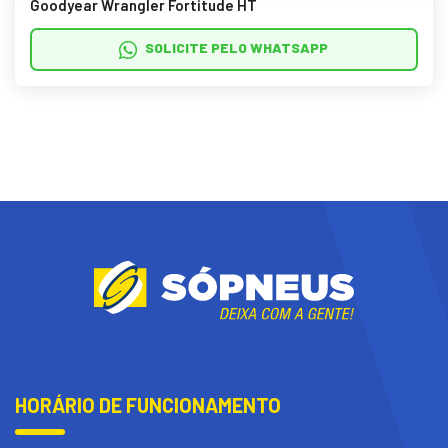
Goodyear Wrangler Fortitude HT
SOLICITE PELO WHATSAPP
HORÁRIO DE FUNCIONAMENTO