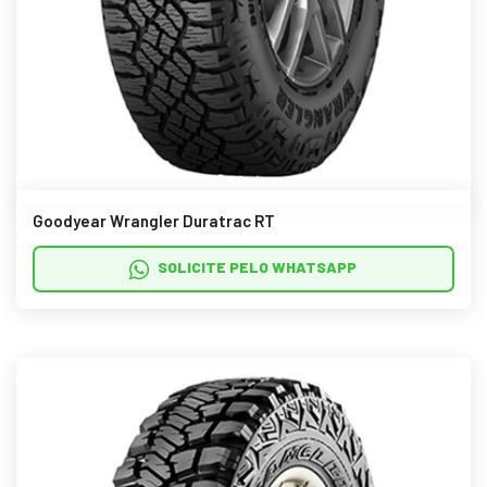
Goodyear Wrangler Duratrac RT
SOLICITE PELO WHATSAPP