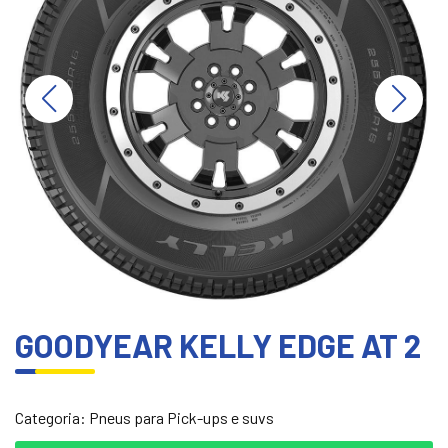
GOODYEAR KELLY EDGE AT 2
Categoria:
Pneus para Pick-ups e suvs