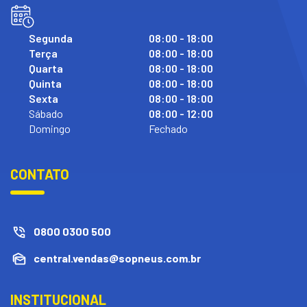
Segunda
08:00 - 18:00
Terça
08:00 - 18:00
Quarta
08:00 - 18:00
Quinta
08:00 - 18:00
Sexta
08:00 - 18:00
Sábado
08:00 - 12:00
Domingo
Fechado
CONTATO
0800 0300 500
central.vendas@sopneus.com.br
INSTITUCIONAL