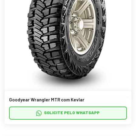
Goodyear Wrangler MTR com Kevlar
SOLICITE PELO WHATSAPP