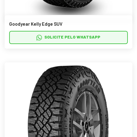
Goodyear Kelly Edge SUV
SOLICITE PELO WHATSAPP